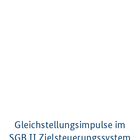
Gleichstellungsimpulse im
SGB
II
Zielsteuerungssystem