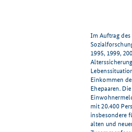
Im Auftrag des
Sozialforschun
1995, 1999, 20
Alterssicherun
Lebenssituatio
Einkommen der
Ehepaaren. Die 
Einwohnermelde
mit 20.400 Pers
insbesondere f
alten und neue