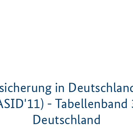
ssicherung in Deutschlan
ASID'11) - Tabellenband 
Deutschland