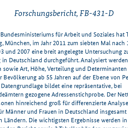
Forschungsbericht, FB-431-D
 Bundesministeriums für Arbeit und Soziales hat 
g, München, im Jahr 2011 zum siebten Mal nach 
03 und 2007 eine breit angelegte Untersuchung z
g in Deutschland durchgeführt. Analysiert werden
n sowie Art, Höhe, Verteilung und Determinanten
 Bevölkerung ab 55 Jahren auf der Ebene von P
Datengrundlage bildet eine repräsentative, bei
ämtern gezogene Adressenstichprobe. Der Nett
onen hinreichend groß für differenzierte Analyse
ür Männer und Frauen in Deutschland insgesamt
n Ländern. Die wichtigsten Ergebnisse werden i