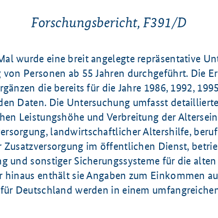
Forschungsbericht, F391/D
al wurde eine breit angelegte repräsentative Un
g von Personen ab 55 Jahren durchgeführt. Die Er
rgänzen die bereits für die Jahre 1986, 1992, 199
den Daten. Die Untersuchung umfasst detailliert
chen Leistungshöhe und Verbreitung der Alters
sorgung, landwirtschaftlicher Altershilfe, beru
 Zusatzversorgung im öffentlichen Dienst, betrie
ng und sonstiger Sicherungssysteme für die alte
r hinaus enthält sie Angaben zum Einkommen a
 für Deutschland werden in einem umfangreiche