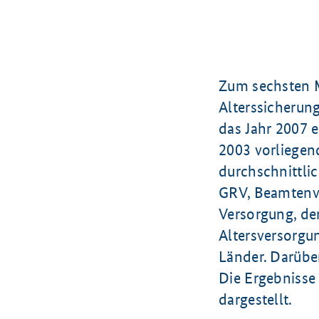
Zum sechsten M
Alterssicherun
das Jahr 2007 e
2003 vorliegen
durchschnittli
GRV, Beamtenver
Versorgung, der
Altersversorgu
Länder. Darübe
Die Ergebnisse
dargestellt.