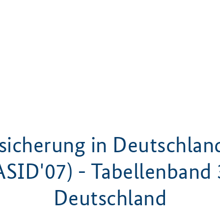
ssicherung in Deutschlan
ASID'07) - Tabellenband 
Deutschland