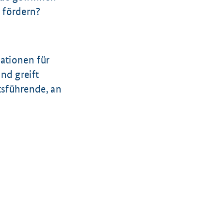
 fördern?
ationen für
nd greift
tsführende, an