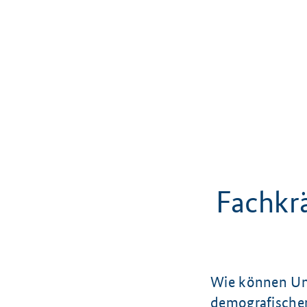
Fachkr
Wie können Un
demografischen